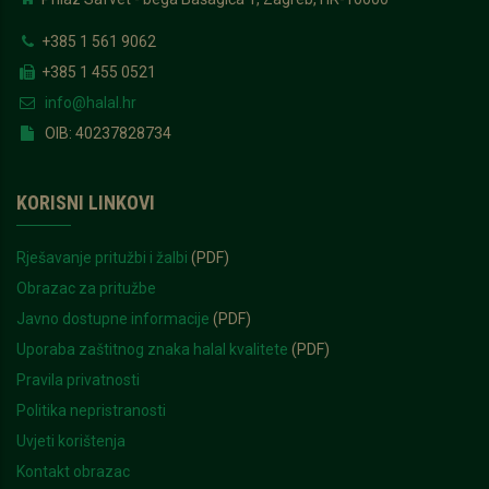
+385 1 561 9062
+385 1 455 0521
info@halal.hr
OIB: 40237828734
KORISNI LINKOVI
Rješavanje pritužbi i žalbi
(PDF)
Obrazac za pritužbe
Javno dostupne informacije
(PDF)
Uporaba zaštitnog znaka halal kvalitete
(PDF)
Pravila privatnosti
Politika nepristranosti
Uvjeti korištenja
Kontakt obrazac