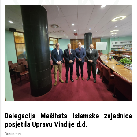
Delegacija Mešihata Islamske zajednice
posjetila Upravu Vindije d.d.
Business