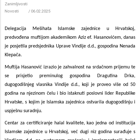
Zanimljivosti
Novosti
/
06.02.2025
Delegacija Mešihata Islamske zajednice u Hrvatskoj,
predvođena muftijom akademikom Aziz ef. Hasanovićem, danas
je posjetila predsjednika Uprave Vindije d.d., gospodina Nenada
Klepača.
Muftija Hasanović izrazio je zahvalnost na srdačnom prijemu te
se prisjetio preminulog gospodina Dragutina Drka,
dugogodišnjeg vlasnika Vindije d.d., koji je proveo više od 50
godina na njezinom čelu i bio istaknuti poslovni lider Republike
Hrvatske, s kojim je Islamska zajednica ostvarila dugogodišnju i
uspješnu suradnju.
Centar za certificiranje halal kvalitete, kao jedna od institucija
Islamske zajednice u Hrvatskoj, već dugi niz godina surađuje s