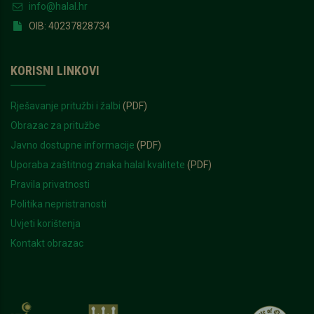
info@halal.hr
OIB: 40237828734
KORISNI LINKOVI
Rješavanje pritužbi i žalbi
(PDF)
Obrazac za pritužbe
Javno dostupne informacije
(PDF)
Uporaba zaštitnog znaka halal kvalitete
(PDF)
Pravila privatnosti
Politika nepristranosti
Uvjeti korištenja
Kontakt obrazac