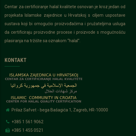
Centar za certificiranje halal kvalitete osnovan je kroz jedan od
projekata Islamske zajednice u Hrvatskoj s ciljem uspostave
sustava koji bi omogućio proizvođačima i pružateljima usluga
da certificiraju proizvodne procese i proizvode s mogućnošću
plasiranja na tržište sa oznakom “halal”.
KONTAKT
Prilaz Safvet - bega Bašagića 1, Zagreb, HR-10000
+385 1 561 9062
+385 1 455 0521