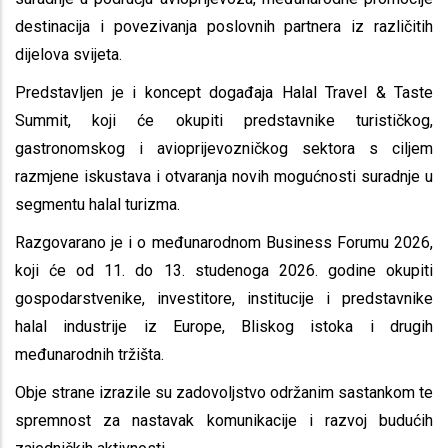
destinacija i povezivanja poslovnih partnera iz različitih
dijelova svijeta.
Predstavljen je i koncept događaja Halal Travel & Taste
Summit, koji će okupiti predstavnike turističkog,
gastronomskog i avioprijevozničkog sektora s ciljem
razmjene iskustava i otvaranja novih mogućnosti suradnje u
segmentu halal turizma.
Razgovarano je i o međunarodnom Business Forumu 2026,
koji će od 11. do 13. studenoga 2026. godine okupiti
gospodarstvenike, investitore, institucije i predstavnike
halal industrije iz Europe, Bliskog istoka i drugih
međunarodnih tržišta.
Obje strane izrazile su zadovoljstvo održanim sastankom te
spremnost za nastavak komunikacije i razvoj budućih