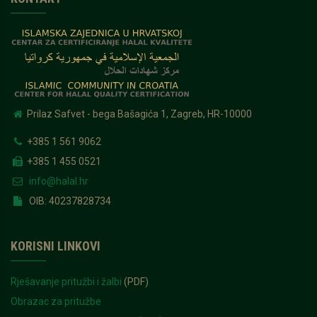
Prilaz Safvet - bega Bašagića 1, Zagreb, HR-10000
+385 1 561 9062
+385 1 455 0521
info@halal.hr
OIB: 40237828734
KORISNI LINKOVI
Rješavanje pritužbi i žalbi
(PDF)
Obrazac za pritužbe