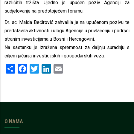
različitih tržišta. Ujedno je upućen poziv Agenciji za
sudjelovanje na predstojećem forumu.
Dr. sc. Maida Bećirović zahvalila je na upućenom pozivu te
predstavila aktivnosti i ulogu Agencije u privlačenju i podršci
stranim investicijama u Bosni i Hercegovini.
Na sastanku je izražena spremnost za daljnju suradnju s
ciljem jačanja investicijskih i gospodarskih veza.
Share
Facebook
Twitter
LinkedIn
Email
O NAMA