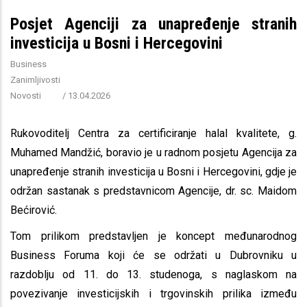
Posjet Agenciji za unapređenje stranih
investicija u Bosni i Hercegovini
Business
Zanimljivosti
Novosti
/
13.04.2026
Rukovoditelj Centra za certificiranje halal kvalitete, g.
Muhamed Mandžić, boravio je u radnom posjetu Agencija za
unapređenje stranih investicija u Bosni i Hercegovini, gdje je
održan sastanak s predstavnicom Agencije, dr. sc. Maidom
Bećirović.
Tom prilikom predstavljen je koncept međunarodnog
Business Foruma koji će se održati u Dubrovniku u
razdoblju od 11. do 13. studenoga, s naglaskom na
povezivanje investicijskih i trgovinskih prilika između