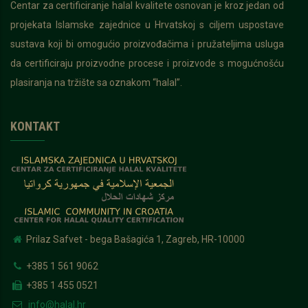
Centar za certificiranje halal kvalitete osnovan je kroz jedan od
projekata Islamske zajednice u Hrvatskoj s ciljem uspostave
sustava koji bi omogućio proizvođačima i pružateljima usluga
da certificiraju proizvodne procese i proizvode s mogućnošću
plasiranja na tržište sa oznakom “halal”.
KONTAKT
Prilaz Safvet - bega Bašagića 1, Zagreb, HR-10000
+385 1 561 9062
+385 1 455 0521
info@halal.hr