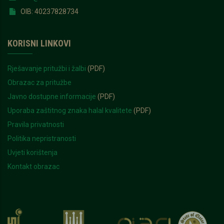
OIB: 40237828734
KORISNI LINKOVI
Rješavanje pritužbi i žalbi
(PDF)
Obrazac za pritužbe
Javno dostupne informacije
(PDF)
Uporaba zaštitnog znaka halal kvalitete
(PDF)
Pravila privatnosti
Politika nepristranosti
Uvjeti korištenja
Kontakt obrazac