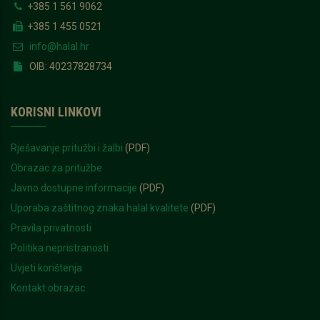
+385 1 561 9062
+385 1 455 0521
info@halal.hr
OIB: 40237828734
KORISNI LINKOVI
Rješavanje pritužbi i žalbi
(PDF)
Obrazac za pritužbe
Javno dostupne informacije
(PDF)
Uporaba zaštitnog znaka halal kvalitete
(PDF)
Pravila privatnosti
Politika nepristranosti
Uvjeti korištenja
Kontakt obrazac