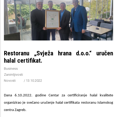
Restoranu „Svježa hrana d.o.o.“ uručen
halal certifikat.
Business
Zanimljivosti
Novosti
/
13.10.2022
Dana 6.10.2022. godine Centar za certificiranje halal kvalitete
organizirao je svečano uručenje halal certifikata restoranu Islamskog
centra Zagreb.