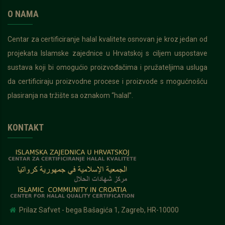
O NAMA
Centar za certificiranje halal kvalitete osnovan je kroz jedan od
projekata Islamske zajednice u Hrvatskoj s ciljem uspostave
sustava koji bi omogućio proizvođačima i pružateljima usluga
da certificiraju proizvodne procese i proizvode s mogućnošću
plasiranja na tržište sa oznakom “halal”.
KONTAKT
Prilaz Safvet - bega Bašagića 1, Zagreb, HR-10000