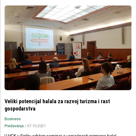
Veliki potencijal halala za razvoj turizma i rast
gospodarstva
Business
Predavanja
/
07.10.2021
U HGK u Splitu održan seminar o uspješnosti primjene halal