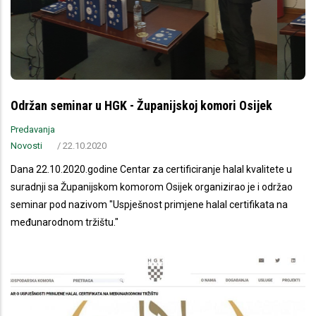
Održan seminar u HGK - Županijskoj komori Osijek
Predavanja
Novosti
/
22.10.2020
Dana 22.10.2020.godine Centar za certificiranje halal kvalitete u
suradnji sa Županijskom komorom Osijek organizirao je i održao
seminar pod nazivom "Uspješnost primjene halal certifikata na
međunarodnom tržištu."