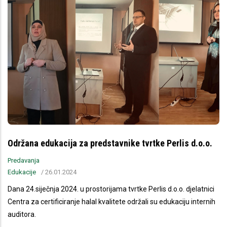
Održana edukacija za predstavnike tvrtke Perlis d.o.o.
Predavanja
Edukacije
/
26.01.2024
Dana 24.siječnja 2024. u prostorijama tvrtke Perlis d.o.o. djelatnici
Centra za certificiranje halal kvalitete održali su edukaciju internih
auditora.